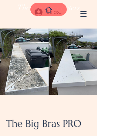
The Big Bras Peters
Se connecter
The Big Bras PRO