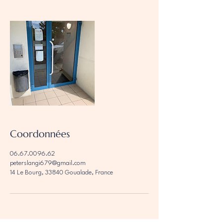
Coordonnées
06.67.0096.62
peterslangi679@gmail.com
14 Le Bourg, 33840 Goualade, France